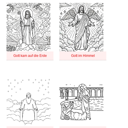
Gott kam auf die Erde
Gott im Himmel