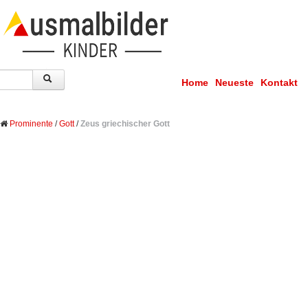
Home
Neueste
Kontakt
Prominente
/
Gott
/
Zeus griechischer Gott