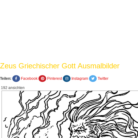
Zeus Griechischer Gott Ausmalbilder
Teilen:
Facebook
Pinterest
Instagram
Twitter
192 ansichten