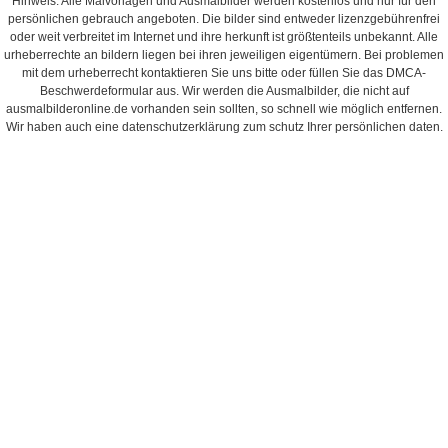
Hinweis: Alle Malvorlagen und Ausmalbilder werden kostenlos und nur für den
persönlichen gebrauch angeboten. Die bilder sind entweder lizenzgebührenfrei
oder weit verbreitet im Internet und ihre herkunft ist größtenteils unbekannt. Alle
urheberrechte an bildern liegen bei ihren jeweiligen eigentümern. Bei problemen
mit dem urheberrecht kontaktieren Sie uns bitte oder füllen Sie das DMCA-
Beschwerdeformular aus. Wir werden die Ausmalbilder, die nicht auf
ausmalbilderonline.de vorhanden sein sollten, so schnell wie möglich entfernen.
Wir haben auch eine datenschutzerklärung zum schutz Ihrer persönlichen daten.