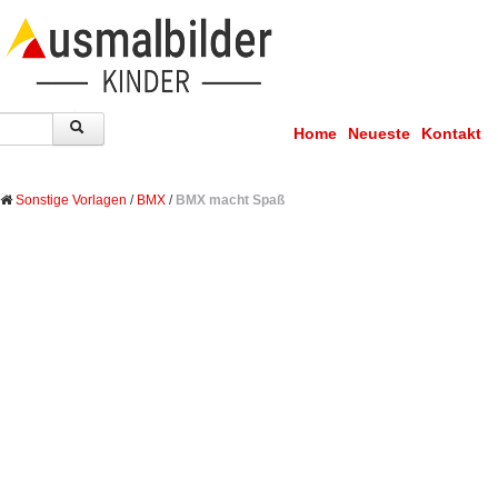
Home
Neueste
Kontakt
Sonstige Vorlagen
/
BMX
/
BMX macht Spaß