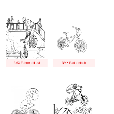
BMX Fahrer tritt auf
BMX Rad einfach