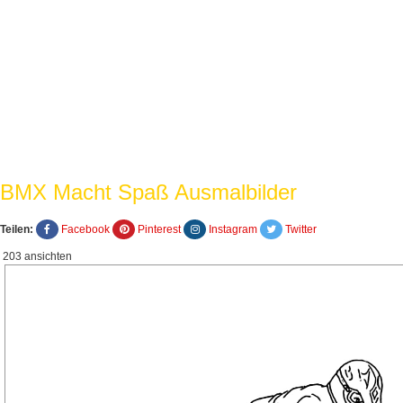
BMX Macht Spaß Ausmalbilder
Teilen:
Facebook
Pinterest
Instagram
Twitter
203 ansichten