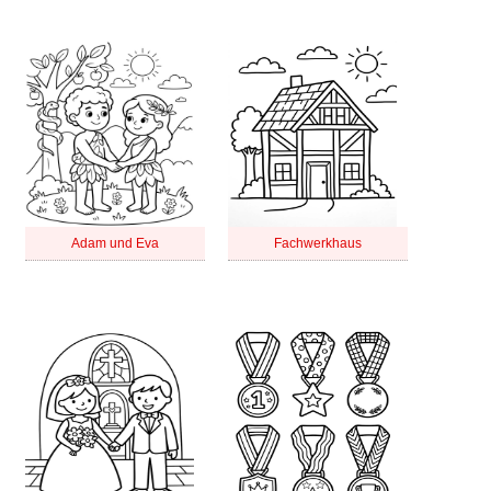
Adam und Eva
Fachwerkhaus