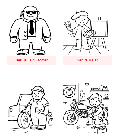
Berufe Leibwächter
Berufe Maler