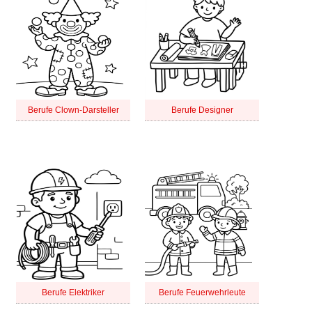
Berufe Clown-Darsteller
Berufe Designer
Berufe Elektriker
Berufe Feuerwehrleute