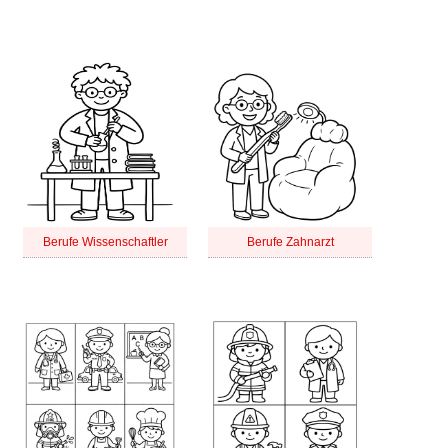
Berufe Wissenschaftler
Berufe Zahnarzt