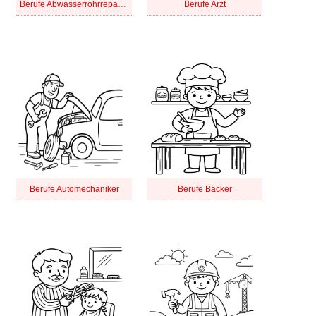
Berufe Abwasserrohrreparateur
Berufe Arzt
Berufe Automechaniker
Berufe Bäcker