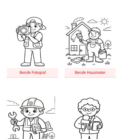
Berufe Fotograf
Berufe Hausmaler