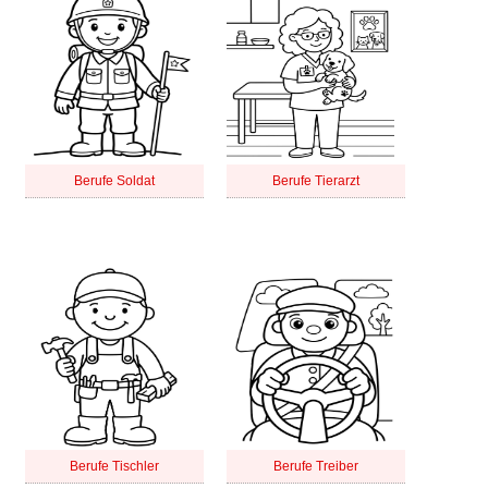
Berufe Soldat
Berufe Tierarzt
Berufe Tischler
Berufe Treiber