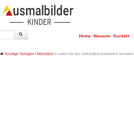
Home
Neueste
Kontakt
Sonstige Vorlagen
/
Akkordeon
/
Laden Sie das Akkordeon kostenlos herunter