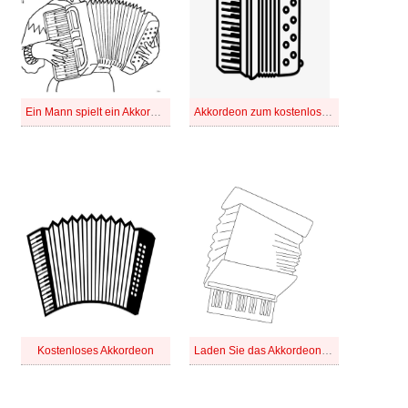
Ein Mann spielt ein Akkordeon
Akkordeon zum kostenlosen Ausdrucken
Kostenloses Akkordeon
Laden Sie das Akkordeon kostenlos herunter