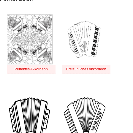
Perfektes Akkordeon
Erstaunliches Akkordeon