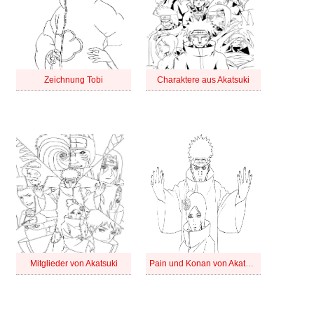
Zeichnung Tobi
Charaktere aus Akatsuki
Mitglieder von Akatsuki
Pain und Konan von Akatsuki