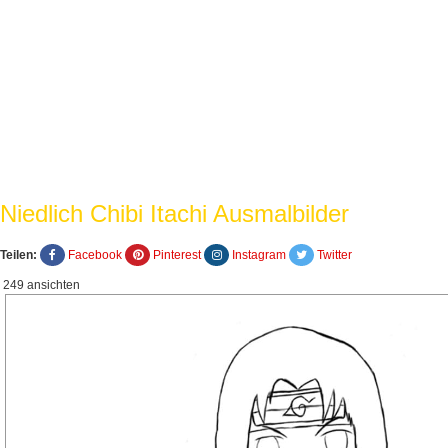
Niedlich Chibi Itachi Ausmalbilder
Teilen:
Facebook
Pinterest
Instagram
Twitter
249 ansichten