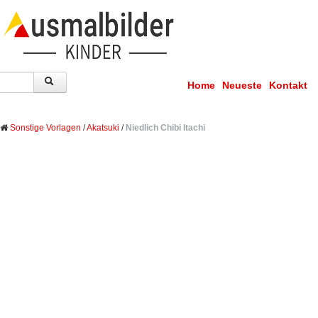
Home
Neueste
Kontakt
Sonstige Vorlagen
/
Akatsuki
/
Niedlich Chibi Itachi