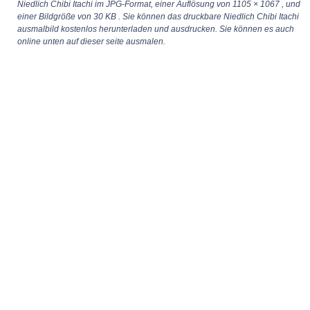
Niedlich Chibi Itachi im JPG-Format, einer Auflösung von
1105 × 1067
, und
einer Bildgröße von 30 KB . Sie können das druckbare Niedlich Chibi Itachi
ausmalbild kostenlos herunterladen und ausdrucken. Sie können es auch
online unten auf dieser seite ausmalen.