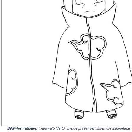
Bildinformationen
: AusmalbilderOnline.de präsentiert Ihnen die malvorlage