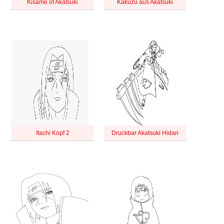
Kisame of Akatsuki
Kakuzu aus Akatsuki
Itachi Kopf 2
Druckbar Akatsuki Hidan