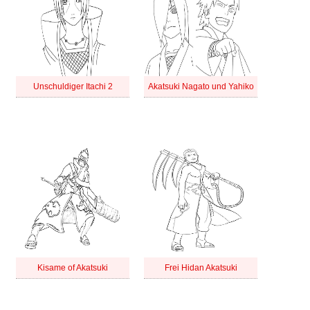
Unschuldiger Itachi 2
Akatsuki Nagato und Yahiko
Kisame of Akatsuki
Frei Hidan Akatsuki