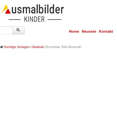
Home
Neueste
Kontakt
Sonstige Vorlagen
/
Akatsuki
/
Druckbar Tobi Akatsuki