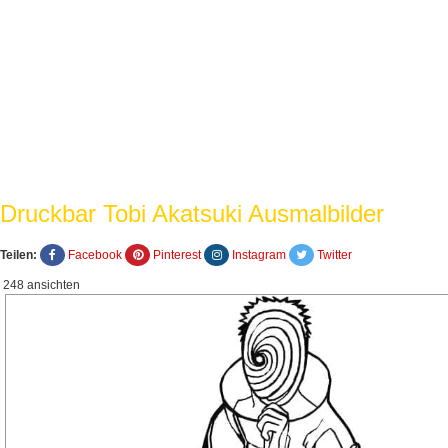
Druckbar Tobi Akatsuki Ausmalbilder
Teilen:
Facebook
Pinterest
Instagram
Twitter
248 ansichten